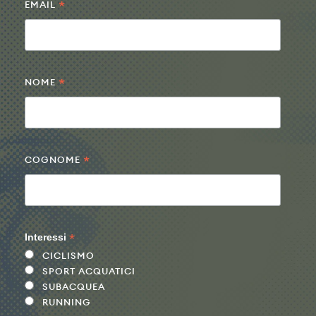
*
EMAIL
*
NOME
*
COGNOME
*
Interessi
CICLISMO
SPORT ACQUATICI
SUBACQUEA
RUNNING