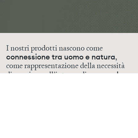
I nostri prodotti nascono come
connessione tra uomo e natura
,
come rappresentazione della necessità
di convivere all’interno di
un mondo
che non ci appartiene, ma ci ospita
.