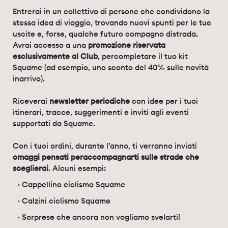
Entrerai in un collettivo di persone che condividono la
stessa idea di viaggio, trovando nuovi spunti per le tue
uscite e, forse, qualche futuro compagno distrada.
Avrai accesso a una
promozione riservata
esclusivamente al Club
, percompletare il tuo kit
Squame (ad esempio, uno sconto del 40% sulle novità
inarrivo).
Riceverai
newsletter periodiche
con idee per i tuoi
itinerari, tracce, suggerimenti e inviti agli eventi
supportati da Squame.
Con i tuoi ordini, durante l’anno, ti verranno inviati
omaggi pensati peraccompagnarti sulle strade che
sceglierai
. Alcuni esempi:
· Cappellino ciclismo Squame
· Calzini ciclismo Squame
· Sorprese che ancora non vogliamo svelarti!